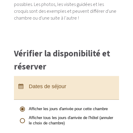
possibles. Les photos, les visites guidées et les
croquis sont des exemples et peuvent différer d'une
chambre ou d'une suite à l'autre !
Vérifier la disponibilité et
réserver
Arrivée :
Aucun choix
Départ :
Aucun choix
Dates de séjour
Nuits :
0
Afficher les jours d'arrivée pour cette chambre
Afficher tous les jours d'arrivée de l'hôtel (annuler
le choix de chambre)