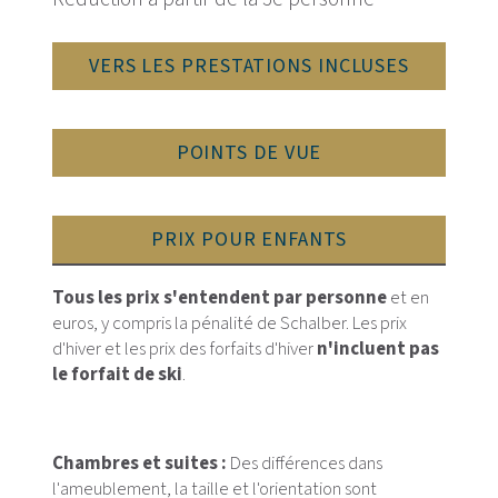
VERS LES PRESTATIONS INCLUSES
POINTS DE VUE
PRIX POUR ENFANTS
Tous les prix s'entendent par personne
et en
euros, y compris la pénalité de Schalber. Les prix
d'hiver et les prix des forfaits d'hiver
n'incluent pas
le forfait de ski
.
Chambres et suites :
Des différences dans
l'ameublement, la taille et l'orientation sont