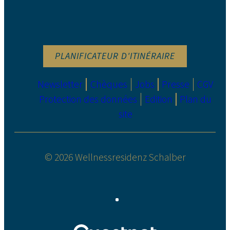
PLANIFICATEUR D'ITINÉRAIRE
Newsletter
Chèques
Jobs
Presse
CGV
Protection des données
Edition
Plan du
site
© 2026 Wellnessresidenz Schalber