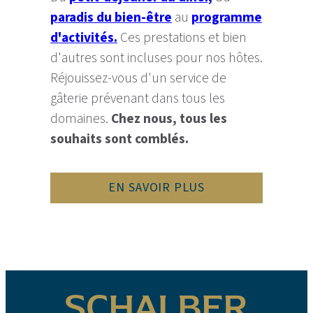
paradis du bien-être
au
programme
d'activités.
Ces prestations et bien
d'autres sont incluses pour nos hôtes.
Réjouissez-vous d'un service de
gâterie prévenant dans tous les
domaines.
Chez nous, tous les
souhaits sont comblés.
EN SAVOIR PLUS