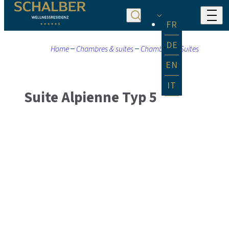
FR
DE
Home
Chambres & suites
Chambres & Suites
EN
IT
Suite Alpienne Typ 5