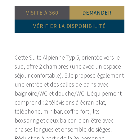
VISITE À 360
DEMANDER
VÉRIFIER LA DISPONIBILITÉ
Cette Suite Alpienne Typ 5, orientée vers le
sud, offre 2 chambres (une avec un espace
séjour confortable). Elle propose également
une entrée et des salles de bains avec
baignoire/WC et douche/WC. L'équipement
comprend : 2 télévisions à écran plat,
téléphone, minibar, coffre-fort , lits
boxspring et deux balcon bien-être avec
chaises longues et ensemble de sièges.
Réduction à partir de la 3e personne