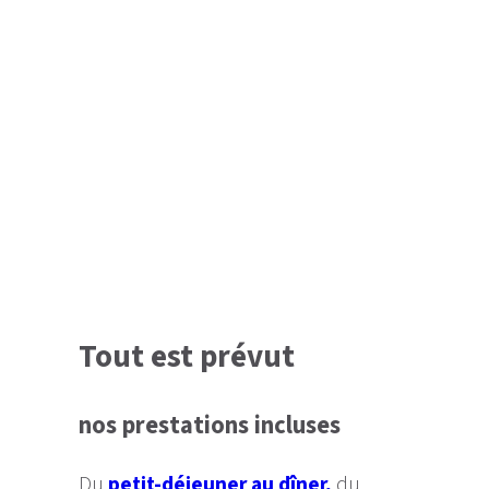
Tout est prévut
nos prestations incluses
Du
petit-déjeuner au dîner,
du