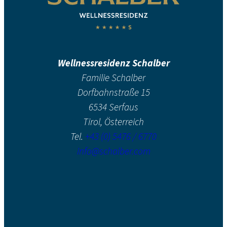
Wellnessresidenz Schalber
Familie Schalber
Dorfbahnstraße 15
6534 Serfaus
Tirol, Österreich
Tel.
+43 (0) 5476 / 6770
info@schalber.com