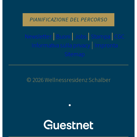
PIANIFICAZIONE DEL PERCORSO
Newsletter
Buoni
Jobs
Stampa
CGC
Informativa sulla privacy
Impronta
Sitemap
© 2026 Wellnessresidenz Schalber