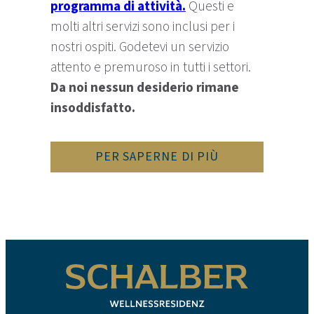
programma di attività.
Questi e
molti altri servizi sono inclusi per i
nostri ospiti. Godetevi un servizio
attento e premuroso in tutti i settori.
Da noi nessun desiderio rimane
insoddisfatto.
PER SAPERNE DI PIÙ