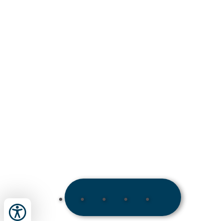
GIRO PANORAMICO
BUONO
GALLERIA FOTOGRAFICA
VIDEOTECA
NEWSLETTER