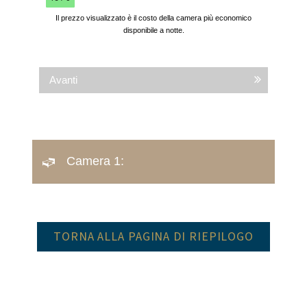
Avanti
Camera 1:
TORNA ALLA PAGINA DI RIEPILOGO