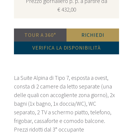
Prezzo giornaliero p. p. a partire da
€ 432,00
TOUR A 360°
RICHIEDI
VERIFICA LA DISPONIBILITÀ
La Suite Alpina di Tipo 7, esposta a ovest,
consta di 2 camere da letto separate (una
delle quali con accogliente zona giorno), 2x
bagni (1x bagno, 1x doccia/WC), WC
separato, 2 TV a schermo piatto, telefono,
frigobar, cassaforte e comodo balcone.
Prezzi ridotti dal 3° occupante