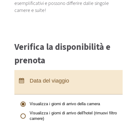
esemplificativi e possono differire dalle singole
camere e suite!
Verifica la disponibilità e
prenota
Arrivo:
nessuna scelta
Partenza:
nessuna scelta
Data del viaggio
Pernottamenti:
0
Visualizza i giorni di arrivo della camera
Visualizza i giorni di arrivo dell'hotel (rimuovi filtro
camere)