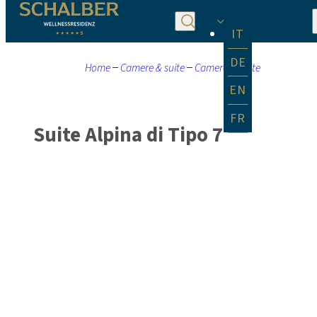
IT
DE
Home
Camere & suite
Camere & Suite
EN
FR
Suite Alpina di Tipo 7