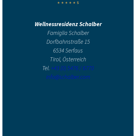
Wellnessresidenz Schalber
Famiglia Schalber
Dorfbahnstraße 15
6534 Serfaus
Tirol, Österreich
Tel.
+43 (0) 5476 / 6770
info@schalber.com