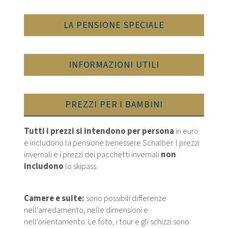
LA PENSIONE SPECIALE
INFORMAZIONI UTILI
PREZZI PER I BAMBINI
Tutti i prezzi si intendono per persona
in euro
e includono la pensione benessere Schalber. I prezzi
invernali e i prezzi dei pacchetti invernali
non
includono
lo skipass.
Camere e suite:
sono possibili differenze
nell'arredamento, nelle dimensioni e
nell'orientamento. Le foto, i tour e gli schizzi sono