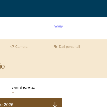
Home
Camera
Dati personali
elta
Partenza:
nessuna
io