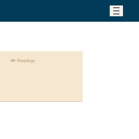
Riepilogo
 scelta