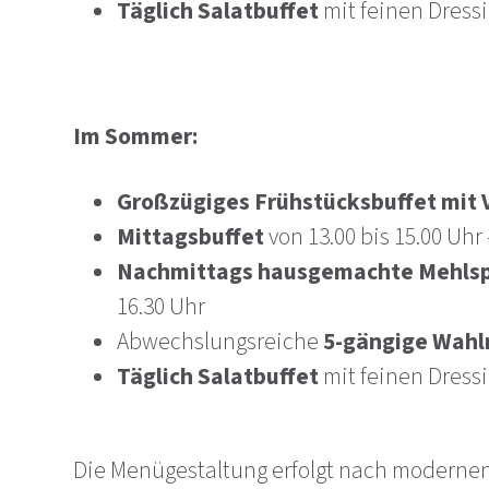
Täglich Salatbuffet
mit feinen Dress
Im Sommer:
Großzügiges Frühstücksbuffet mit 
Mittagsbuffet
von 13.00 bis 15.00 Uh
Nachmittags hausgemachte Mehlspe
16.30 Uhr
Abwechslungsreiche
5-gängige Wah
Täglich Salatbuffet
mit feinen Dress
Die Menügestaltung erfolgt nach modernen 