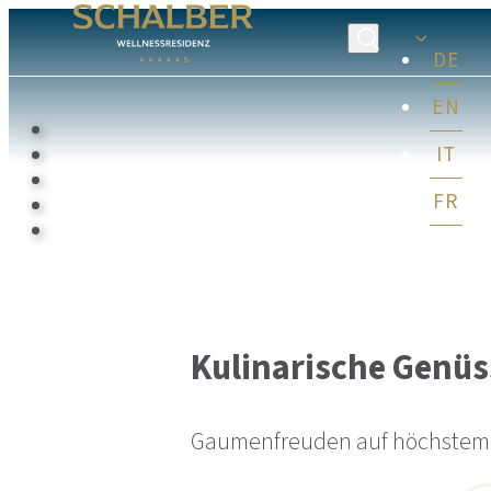
DE
EN
IT
FR
Kulinarische Genüs
Gaumenfreuden auf höchstem