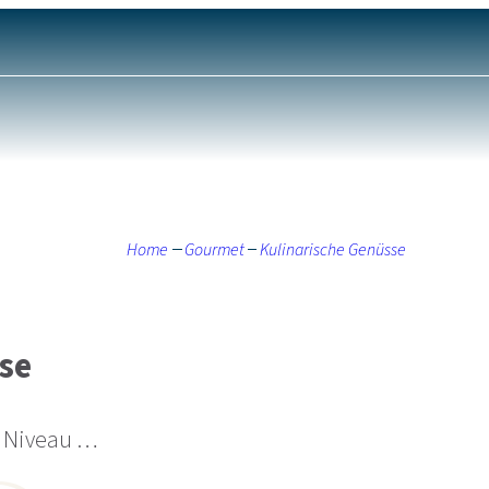
Home
Gourmet
Kulinarische Genüsse
se
 Niveau …