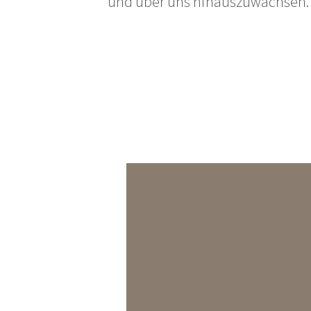
und über uns hinauszuwachsen.