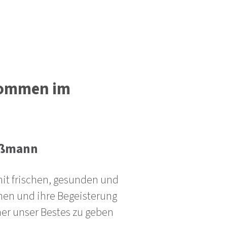
lkommen im
eßmann
mit frischen, gesunden und
nen und ihre Begeisterung
mer unser Bestes zu geben