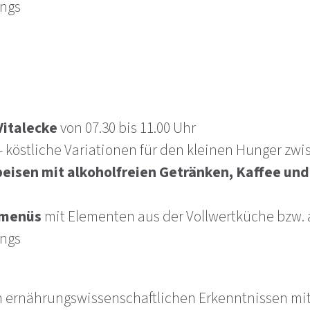
ings
Vitalecke
von 07.30 bis 11.00 Uhr
r - köstliche Variationen für den kleinen Hunger z
isen mit alkoholfreien Getränken, Kaffee und
lmenüs
mit Elementen aus der Vollwertküche bzw. 
ings
ernährungswissenschaftlichen Erkenntnissen mit s