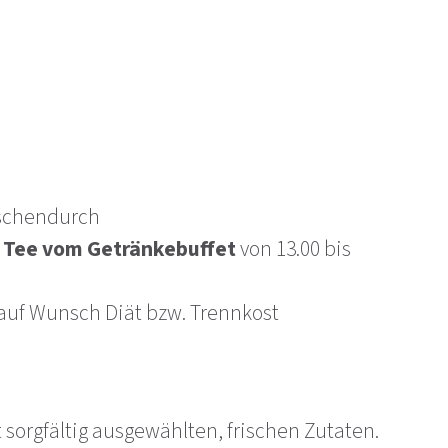
wischendurch
 Tee vom Getränkebuffet
von 13.00 bis
auf Wunsch Diät bzw. Trennkost
orgfältig ausgewählten, frischen Zutaten.