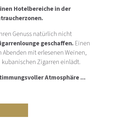
inen Hotelbereiche in der
htraucherzonen.
ihren Genuss natürlich nicht
igarrenlounge geschaffen.
Einen
en Abenden mit erlesenen Weinen,
 kubanischen Zigarren einlädt.
timmungsvoller Atmosphäre ...