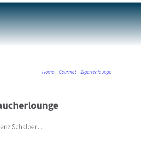
Home
Gourmet
Zigarrenlounge
Raucherlounge
nz Schalber ...