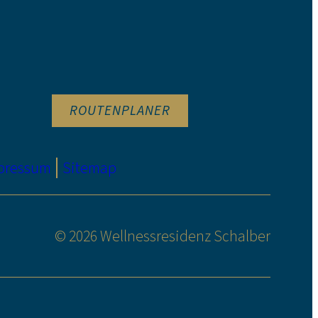
ROUTENPLANER
pressum
Sitemap
© 2026 Wellnessresidenz Schalber