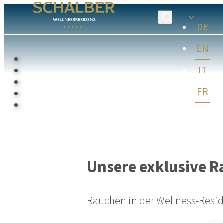
DE
EN
IT
FR
Unsere exklusive 
Rauchen in der Wellness-Reside