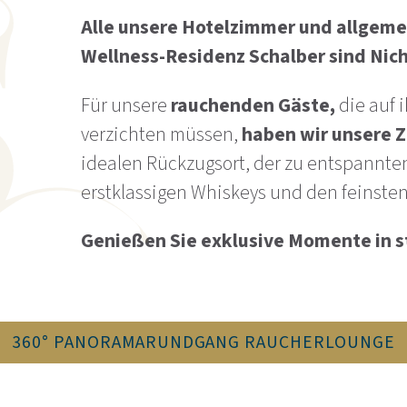
Alle unsere Hotelzimmer und allgeme
Wellness-Residenz Schalber sind Nic
Für unsere
rauchenden Gäste,
die auf 
verzichten müssen,
haben wir unsere Z
idealen Rückzugsort, der zu entspannt
erstklassigen Whiskeys und den feinsten
Genießen Sie exklusive Momente in s
360° PANORAMARUNDGANG RAUCHERLOUNGE