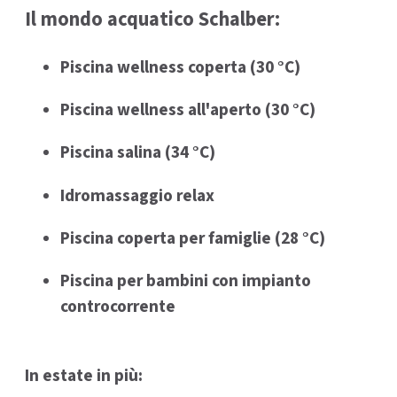
Il mondo acquatico Schalber:
Piscina wellness coperta (30 °C)
Piscina wellness all'aperto (30 °C)
Piscina salina (34 °C)
Idromassaggio relax
Piscina coperta per famiglie (28 °C)
Piscina per bambini con impianto
controcorrente
In estate in più: