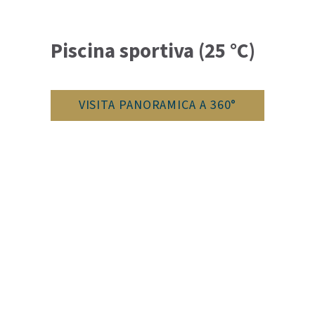
Piscina sportiva (25 °C)
VISITA PANORAMICA A 360°