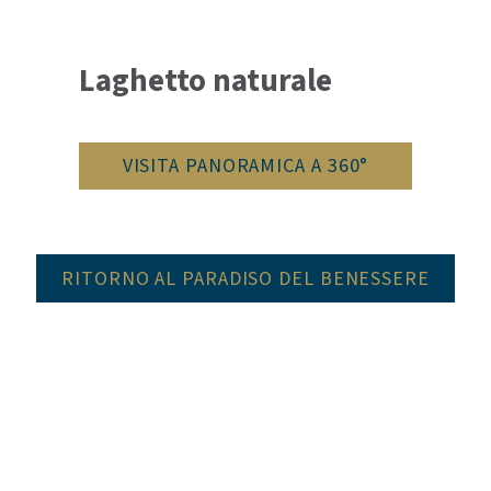
Laghetto naturale
VISITA PANORAMICA A 360°
RITORNO AL PARADISO DEL BENESSERE