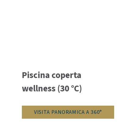
Piscina coperta
wellness (30 °C)
VISITA PANORAMICA A 360°