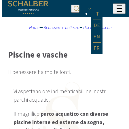
IT
DE
Home
Benessere e bellezza
Piscine e vasche
EN
FR
Piscine e vasche
Il benessere ha molte fonti.
Vi aspettano ore indimenticabili nei nostri
parchi acquatici.
Il magnifico
parco acquatico con diverse
piscine interne ed esterne da sogno,