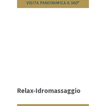
VISITA PANORAMICA A 360°
Relax-Idromassaggio