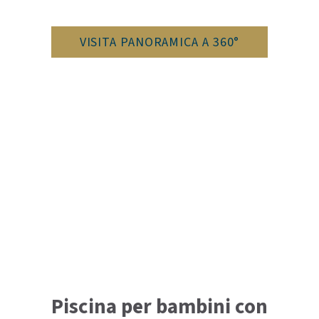
VISITA PANORAMICA A 360°
Piscina per bambini con