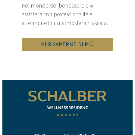
nel mondo del benessere e vi
assisterà con professionalità e
attenzione in un'atmosfera rilassata.
PER SAPERNE DI PIÙ