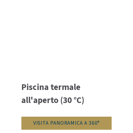
Piscina termale
all'aperto (30 °C)
VISITA PANORAMICA A 360°