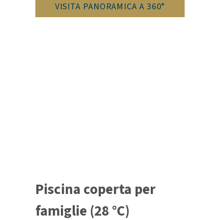
VISITA PANORAMICA A 360°
Piscina coperta per
famiglie (28 °C)