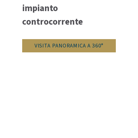
impianto
controcorrente
VISITA PANORAMICA A 360°