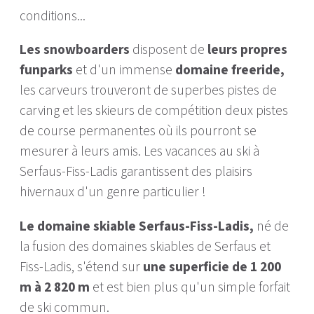
conditions...
Les snowboarders
disposent de
leurs propres
funparks
et d'un immense
domaine freeride,
les carveurs trouveront de superbes pistes de
carving et les skieurs de compétition deux pistes
de course permanentes où ils pourront se
mesurer à leurs amis. Les vacances au ski à
Serfaus-Fiss-Ladis garantissent des plaisirs
hivernaux d'un genre particulier !
Le domaine skiable Serfaus-Fiss-Ladis,
né de
la fusion des domaines skiables de Serfaus et
Fiss-Ladis, s'étend sur
une superficie de 1 200
m à 2 820 m
et est bien plus qu'un simple forfait
de ski commun.