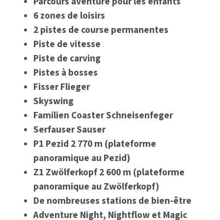
Parcours aventure pour les enfants
6 zones de loisirs
2 pistes de course permanentes
Piste de vitesse
Piste de carving
Pistes à bosses
Fisser Flieger
Skyswing
Familien Coaster Schneisenfeger
Serfauser Sauser
P1 Pezid 2 770 m (plateforme
panoramique au Pezid)
Z1 Zwölferkopf 2 600 m (plateforme
panoramique au Zwölferkopf)
De nombreuses stations de bien-être
Adventure Night, Nightflow et Magic