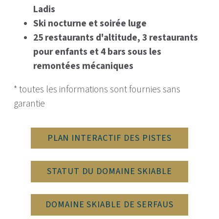
Ladis
Ski nocturne et soirée luge
25 restaurants d'altitude, 3 restaurants
pour enfants et 4 bars sous les
remontées mécaniques
* toutes les informations sont fournies sans
garantie
PLAN INTERACTIF DES PISTES
STATUT DU DOMAINE SKIABLE
DOMAINE SKIABLE DE SERFAUS