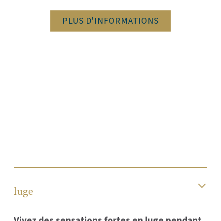
PLUS D'INFORMATIONS
luge
Vivez des sensations fortes en luge pendant