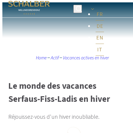
FR
DE
EN
IT
Home
Actif
Vacances actives en hiver
Le monde des vacances
Serfaus-Fiss-Ladis en hiver
Réjouissez-vous d'un hiver inoubliable.