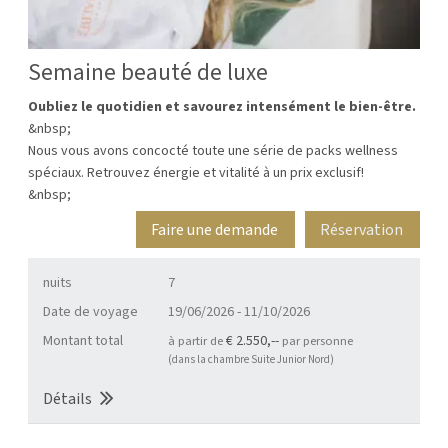
Semaine beauté de luxe
Oubliez
le quotidien et savourez intensément le bien-être.
&nbsp;
Nous vous avons concocté toute une série de packs wellness
spéciaux. Retrouvez énergie et vitalité à un prix exclusif!
&nbsp;
Faire une demande
Réservation
nuits
7
Date de voyage
19/06/2026
-
11/10/2026
Montant total
€ 2.550,--
à partir de
par personne
(dans la chambre Suite Junior Nord)
Détails