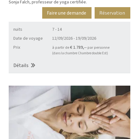
Sonja Falch, professeur de yoga certifiée.
Faire une demande
Réservation
nuits
7 - 14
Date de voyage
12/09/2026
-
19/09/2026
Prix
€ 1.789,--
à partir de
par personne
(dans la chambre Chambre double Est)
Détails