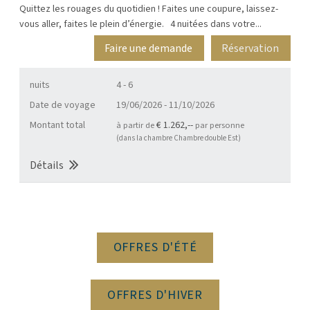
Quittez les rouages du quotidien ! Faites une coupure, laissez-
vous aller, faites le plein d’énergie. 4 nuitées dans votre...
Faire une demande
Réservation
nuits
4 - 6
Date de voyage
19/06/2026
-
11/10/2026
Montant total
€ 1.262,--
à partir de
par personne
(dans la chambre Chambre double Est)
Détails
OFFRES D'ÉTÉ
OFFRES D'HIVER