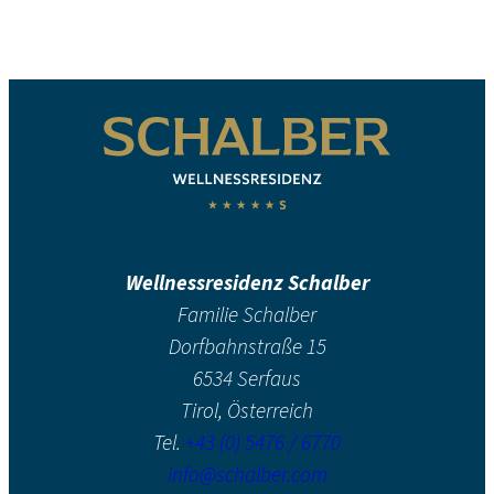
Wellnessresidenz Schalber
Familie Schalber
Dorfbahnstraße 15
6534 Serfaus
Tirol, Österreich
Tel.
+43 (0) 5476 / 6770
info@schalber.com