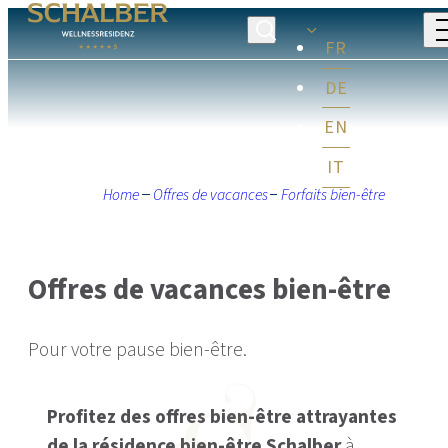
FR
DE
EN
IT
Home
Offres de vacances
Forfaits bien-être
Offres de vacances bien-être
Pour votre pause bien-être.
Profitez des offres bien-être attrayantes
de la résidence bien-être Schalber
à