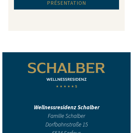
PRÉSENTATION
Wellnessresidenz Schalber
Familie Schalber
Dorfbahnstraße 15