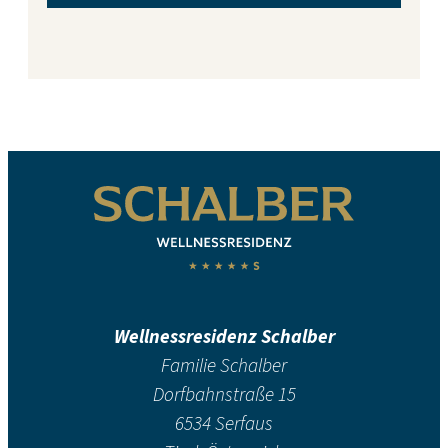
Wellnessresidenz Schalber
Familie Schalber
Dorfbahnstraße 15
6534 Serfaus