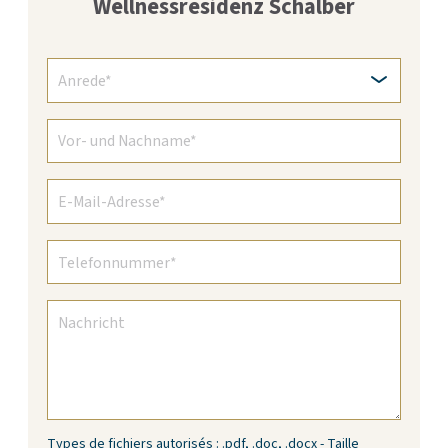
Wellnessresidenz Schalber
Types de fichiers autorisés : .pdf, .doc, .docx - Taille